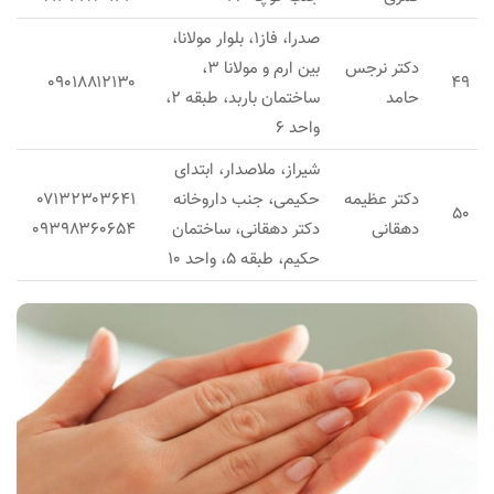
صدرا، فاز۱، بلوار مولانا،
دکتر نرجس
بین ارم و مولانا ۳،
۰۹۰۱۸۸۱۲۱۳۰
۴۹
حامد
ساختمان باربد، طبقه ۲،
واحد ۶
شیراز، ملاصدار، ابتدای
دکتر عظیمه
حکیمی، جنب داروخانه
۰۷۱۳۲۳۰۳۶۴۱
۵۰
دهقانی
دکتر دهقانی، ساختمان
۰۹۳۹۸۳۶۰۶۵۴
حکیم، طبقه ۵، واحد ۱۰