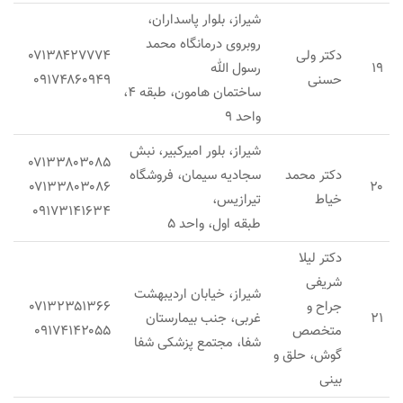
شیراز، بلوار پاسداران،
روبروی درمانگاه محمد
دکتر ولی
۰۷۱۳۸۴۲۷۷۷۴
۱۹
رسول الله
حسنی
۰۹۱۷۴۸۶۰۹۴۹
ساختمان هامون، طبقه ۴،
واحد ۹
شیراز، بلور امیرکبیر، نبش
۰۷۱۳۳۸۰۳۰۸۵
دکتر محمد
سجادیه سیمان، فروشگاه
۰۷۱۳۳۸۰۳۰۸۶
۲۰
خیاط
تیرازیس،
۰۹۱۷۳۱۴۱۶۳۴
طبقه اول، واحد ۵
دکتر لیلا
شریفی
شیراز، خیابان اردیبهشت
جراح و
۰۷۱۳۲۳۵۱۳۶۶
۲۱
غربی، جنب بیمارستان
متخصص
۰۹۱۷۴۱۴۲۰۵۵
شفا، مجتمع پزشکی شفا
گوش، حلق و
بینی