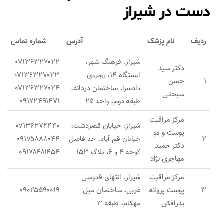
دست در شیراز
ردیف
نام پزشک
آدرس
شماره تماس
شیراز، فرهنگ شهر،
۰۷۱۳۶۳۲۷۰۲۲
دکتر سید
ایستگاه ۱۴، روبروی
۰۷۱۳۶۳۲۷۰۲۳
۱
حسن
دادسرا، ساختمان دردانه،
۰۷۱۳۶۳۲۷۰۲۴
سبحانی
طبقه دوم، واحد ۲۵
۰۹۱۷۲۴۹۱۴۷۱
مرکز مراقبت
شیراز، خیابان قصردشت،
۰۷۱۳۶۲۷۲۴۴۰
پوست و مو
۲
خیابان قم آباد، حد فاصل
۰۹۱۷۵۸۸۸۰۴۴
دکتر حمید
کوچه ۴ و ۶، پلاک ۱۵۳
۰۹۱۷۸۴۸۱۴۵۴
مهاجری نژاد
مرکز مراقبت
شیراز، انتهای قدوسی
۳
پوست پروانه
غربی، ساختمان مبل
۰۹۰۲۵۵۹۰۰۱۹
بذرافکن
مهکام، طبقه ۳