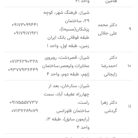
هامین
واحد ۴۱
شیراز، فرهنگ شهر، کوچه
۲۹، ساختمان
دکتر محمد
۰۹۱۷۳۰۹۹۴۴۱
۹
پزشکان(مسیحا)،
علی جلائی
۰۹۱۷۹۱۷۱۹۲۱
طبقه فوقانی بانک ایران
زمین، طبقه اول، واحد ۱
دکتر
شیراز، قصردشت، روبروی
۰۷۱۳۶۲۹۰۳۲۸
۱۰
احمدرضا
مخابرات ولیعصر،ساختمان
۰۹۳۷۷۹۳۶۴۴۹
زایجانی
ژنوم، طبقه دوم، واحد ۴
شیراز، ستارخان، بعد از
چهارراه عفیف آباد، سمت
دکتر زهرا
راست،
۰۹۱۷۵۵۵۷۷۳۷
۱۱
گردشی
ساختمان فلورانس
۰۷۱۳۶۲۸۹۰۷۹
(رایمون سابق)، طبقه ۳،
واحد ۴