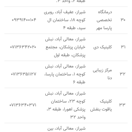
طبقه ۲، واحد ۳.
درمانگاه
شیراز، عفیف آباد، روبری
۳۰
تخصصی
کوچه ۱۸، ساختمان ال
۰۹۳۹۱۴۰۰۱۰۴
پارسا مهر
سید، طبقه ۴
شیراز، معالی آباد، نبش
۳۱
کلینیک دی
خیابان پزشکان، مجتمع
۰۷۱۳۶۳۴۲۰۲۰
پزشکان، طبقه اول
شیراز، معالی آباد، نبش
مرکز زیبایی
۳۲
کوچه ۱، ساختمان پارسا،
۰۷۱۳۶۳۵۱۱۲۷
دنا
طبقه ۶
شیراز، معالی آباد، نبش
کلینیک
کوچه ۲۳، ساختمان
۰۷۱۳۶۳۴۰۳۷۱
۳۳
یاقوت بنفش
پزشکی اهورا، طبقه ۳،
واحد ۳۲
شیراز، معالی آباد، بین