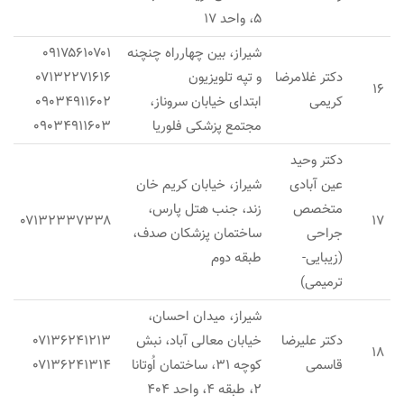
۵، واحد ۱۷
شیراز، بین چهارراه چنچنه
۰۹۱۷۵۶۱۰۷۰۱
دکتر غلامرضا
و تپه تلویزیون
۰۷۱۳۲۲۷۱۶۱۶
۱۶
کریمی
ابتدای خیابان سروناز،
۰۹۰۳۴۹۱۱۶۰۲
مجتمع پزشکی فلوریا
۰۹۰۳۴۹۱۱۶۰۳
دکتر وحید
عین آبادی
شیراز، خیابان کریم خان
متخصص
زند، جنب هتل پارس،
۰۷۱۳۲۳۳۷۳۳۸
۱۷
جراحی
ساختمان پزشکان صدف،
(زیبایی-
طبقه دوم
ترمیمی)
شیراز، میدان احسان،
دکتر علیرضا
خیابان معالی آباد، نبش
۰۷۱۳۶۲۴۱۲۱۳
۱۸
قاسمی
کوچه ۳۱، ساختمان اُوتانا
۰۷۱۳۶۲۴۱۳۱۴
۲، طبقه ۴، واحد ۴۰۴