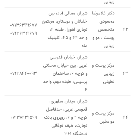
زیبایی
دکتر غلامرضا
شیراز، معالی آباد، بین
محمودی
خلبانان و دوستان، مجتمع
۰۷۱۳۶۳۴۱۶۷۷
۴۲
متخصص
تجاری اهورا، طبقه ۴،
۰۷۱۳۶۳۴۱۶۷۹
پوست ، مو و
واحد ۴۴ و ۴۵، کلینیک
زیبایی
ماه
شیراز، خیابان قدوسی
مرکز پوست و
غربی، بین خیابان محلاتی
۴۳
زیبایی
و کوچه ۶، ساختمان
۰۷۱۳۸۴۴۰۰۹۳
لطیفی
پرسیس، طبقه دوم، واحد
۴
شیراز، میدان مطهری،
قدوسی غربی، حدفاصل
مرکز پوست و
۴۴
کوچه ۴ و ۶، روبروی بانک
۰۷۱۳۸۴۳۱۵۹۹
مو سلین
تجارت، طبقه فوقانی
فروشگاه ۳۶۱